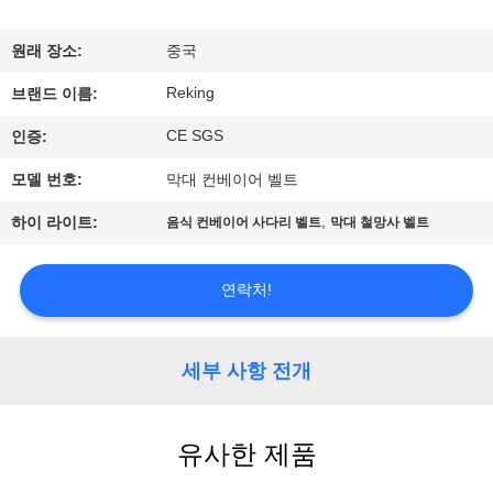
하
여
원래 장소:
중국
Reking
브랜드 이름:
공
CE SGS
인증:
장
모델 번호:
막대 컨베이어 벨트
여
,
하이 라이트:
음식 컨베이어 사다리 벨트
막대 철망사 벨트
행
연락처!
품
질
세부 사항 전개
관
유사한 제품
리